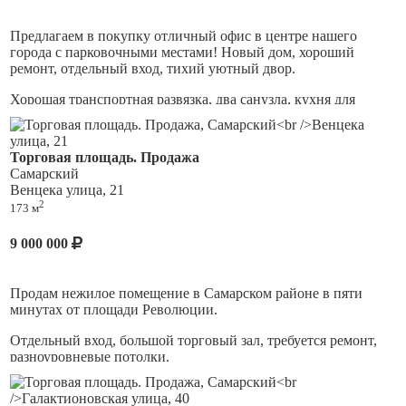
Предлагаем в покупку отличный офис в центре нашего
города с парковочными местами! Новый дом, хороший
ремонт, отдельный вход, тихий уютный двор.
Хорошая транспортная развязка, два санузла, кухня для
сотрудников, очень комфортное и престижное место!
Звоните и приезжайте на просмотр!
Торговая площадь. Продажа
Самарский
Венцека улица, 21
2
173 м
9 000 000
Продам нежилое помещение в Самарском районе в пяти
минутах от площади Революции.
Отдельный вход, большой торговый зал, требуется ремонт,
разноуровневые потолки.
Все коммуникации, с/у, мощность электроэнергии 15 кВт.