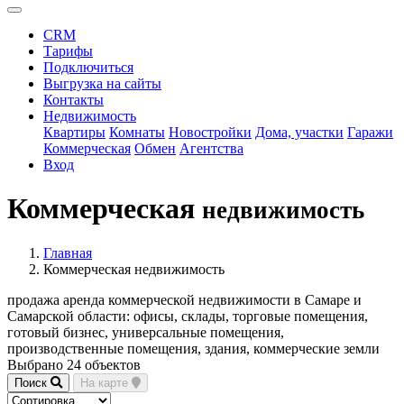
CRM
Тарифы
Подключиться
Выгрузка на сайты
Контакты
Недвижимость
Квартиры
Комнаты
Новостройки
Дома, участки
Гаражи
Коммерческая
Обмен
Агентства
Вход
Коммерческая
недвижимость
Главная
Коммерческая недвижимость
продажа аренда коммерческой недвижимости в Самаре и
Самарской области: офисы, склады, торговые помещения,
готовый бизнес, универсальные помещения,
производственные помещения, здания, коммерческие земли
Выбрано 24 объектов
Поиск
На карте