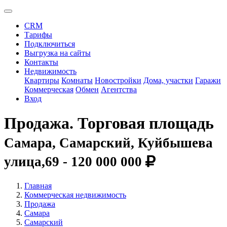
CRM
Тарифы
Подключиться
Выгрузка на сайты
Контакты
Недвижимость
Квартиры
Комнаты
Новостройки
Дома, участки
Гаражи
Коммерческая
Обмен
Агентства
Вход
Продажа. Торговая площадь
Самара, Самарский, Куйбышева
улица,69 -
120 000 000
Главная
Коммерческая недвижимость
Продажа
Самара
Самарский