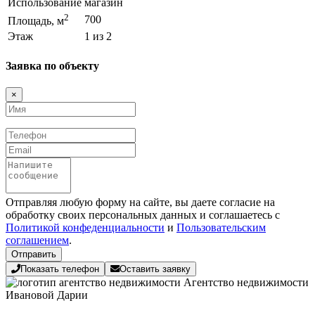
Использование
магазин
2
700
Площадь, м
Этаж
1 из 2
Заявка по объекту
×
Имя
Телефон
Email
Сообщение
Отправляя любую форму на сайте, вы даете согласие на
обработку своих персональных данных и соглашаетесь с
Политикой конфеденциальности
и
Пользовательским
соглашением
.
Отправить
Показать телефон
Оставить заявку