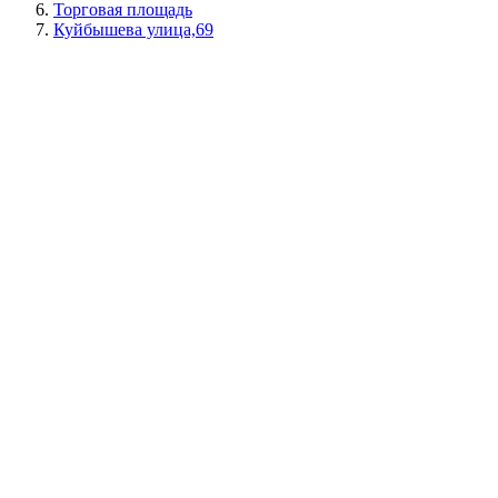
Торговая площадь
Куйбышева улица,69