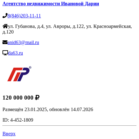
Агентство недвижимости Ивановой Дарии
8(846)203-11-11
ул. Губанова, д.4, ул. Авроры, д.122, ул. Красноармейская,
д.120
anid63@mail.ru
da63.ru
120 000 000
Размещён 23.01.2025,
обновлён 14.07.2026
ID: 4-452-1809
Вверх