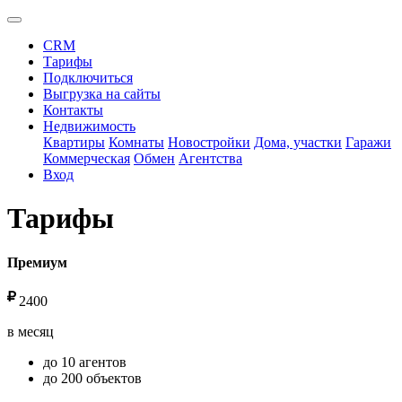
CRM
Тарифы
Подключиться
Выгрузка на сайты
Контакты
Недвижимость
Квартиры
Комнаты
Новостройки
Дома, участки
Гаражи
Коммерческая
Обмен
Агентства
Вход
Тарифы
Премиум
2400
в месяц
до 10 агентов
до 200 объектов