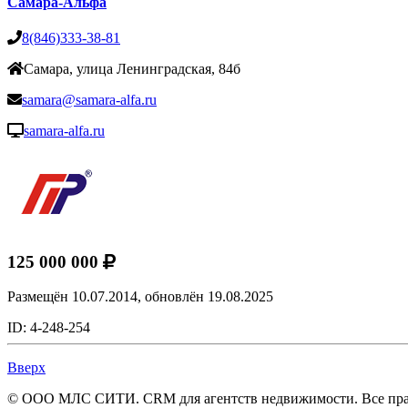
Самара-Альфа
8(846)333-38-81
Самара, улица Ленинградская, 84б
samara@samara-alfa.ru
samara-alfa.ru
125 000 000
Размещён 10.07.2014,
обновлён 19.08.2025
ID: 4-248-254
Вверх
© ООО МЛС СИТИ. CRM для агентств недвижимости. Все пр