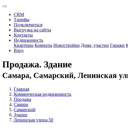
CRM
Тарифы
Подключиться
Выгрузка на сайты
Контакты
Недвижимость
Квартиры
Комнаты
Новостройки
Дома, участки
Гаражи
Вход
Продажа. Здание
Самара, Самарский, Ленинская ул
Главная
Коммерческая недвижимость
Продажа
Самара
Самарский
Здание
Ленинская улица,50