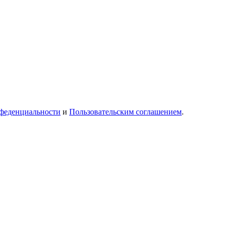
феденциальности
и
Пользовательским соглашением
.