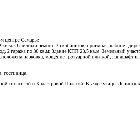
ом центре Самары:
кв.м. Отличный ремонт. 35 кабинетов, приемная, кабинет директ
год. 2 гаража по 30 кв.м; Здание КПП 23,5 кв.м. Земельный участ
сположена парковка, мощение тротуарной плиткой, ландшафтный
, гостиница.
ной синагогой и Кадастровой Палатой. Въезд с улицы Ленинская