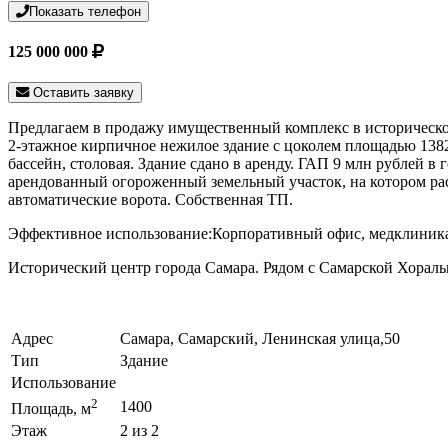
Показать телефон
125 000 000
Оставить заявку
Предлагаем в продажу имущественный комплекс в историческ
2-этажное кирпичное нежилое здание с цоколем площадью 1382 
бассейн, столовая. Здание сдано в аренду. ГАП 9 млн рублей в 
арендованный огороженный земельный участок, на котором ра
автоматические ворота. Собственная ТП.
Эффективное использование:Корпоративный офис, медклиника
Исторический центр города Самара. Рядом с Самарской Хораль
Адрес
Самара, Самарский, Ленинская улица,50
Тип
Здание
Использование
2
1400
Площадь, м
Этаж
2 из 2