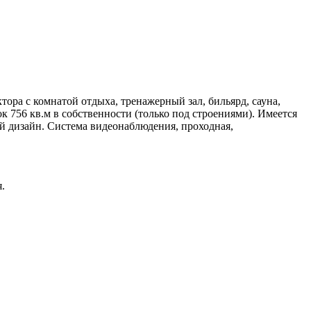
ора с комнатой отдыха, тренажерный зал, бильярд, сауна,
ок 756 кв.м в собственности (только под строениями). Имеется
 дизайн. Система видеонаблюдения, проходная,
.