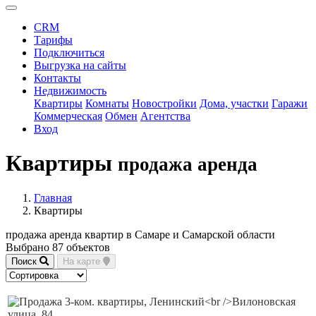
CRM
Тарифы
Подключиться
Выгрузка на сайты
Контакты
Недвижимость
Квартиры
Комнаты
Новостройки
Дома, участки
Гаражи
Коммерческая
Обмен
Агентства
Вход
Квартиры
продажа аренда
Главная
Квартиры
продажа аренда квартир в Самаре и Самарской области
Выбрано 87 объектов
Поиск
На карте