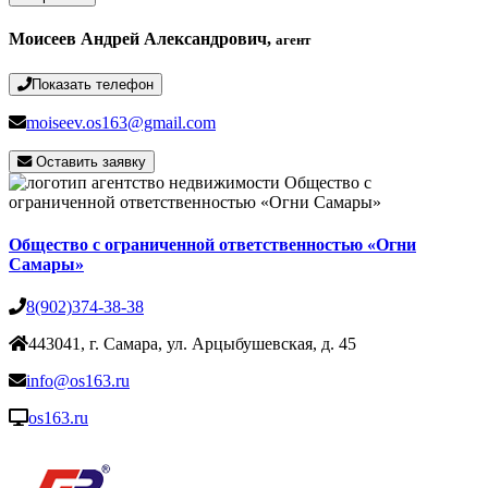
Моисеев Андрей Александрович,
агент
Показать телефон
moiseev.os163@gmail.com
Оставить заявку
Общество с ограниченной ответственностью «Огни
Самары»
8(902)374-38-38
443041, г. Самара, ул. Арцыбушевская, д. 45
info@os163.ru
os163.ru