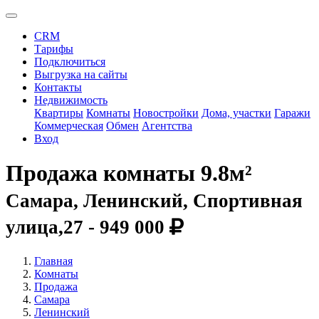
CRM
Тарифы
Подключиться
Выгрузка на сайты
Контакты
Недвижимость
Квартиры
Комнаты
Новостройки
Дома, участки
Гаражи
Коммерческая
Обмен
Агентства
Вход
Продажа комнаты 9.8м²
Самара, Ленинский, Спортивная
улица,27 -
949 000
Главная
Комнаты
Продажа
Самара
Ленинский