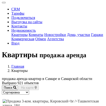
CRM
Тарифы
Подключиться
Выгрузка на сайты
Контакты
Недвижимость
Квартиры
Комнаты
Новостройки
Дома, участки
Гаражи
Коммерческая
Обмен
Агентства
Вход
Квартиры
продажа аренда
Главная
Квартиры
продажа аренда квартир в Самаре и Самарской области
Выбрано 921 объектов
Поиск
На карте