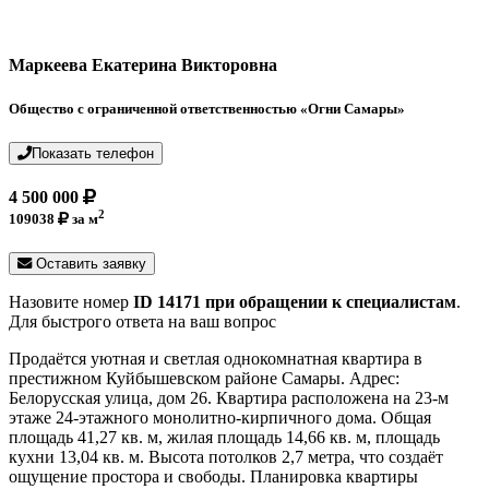
Маркеева Екатерина Викторовна
Общество с ограниченной ответственностью «Огни Самары»
Показать телефон
4 500 000
2
109038
за м
Оставить заявку
Назовите номер
ID 14171 при обращении к специалистам
.
Для быстрого ответа на ваш вопрос
Продаётся уютная и светлая однокомнатная квартира в
престижном Куйбышевском районе Самары. Адрес:
Белорусская улица, дом 26. Квартира расположена на 23-м
этаже 24-этажного монолитно-кирпичного дома. Общая
площадь 41,27 кв. м, жилая площадь 14,66 кв. м, площадь
кухни 13,04 кв. м. Высота потолков 2,7 метра, что создаёт
ощущение простора и свободы. Планировка квартиры