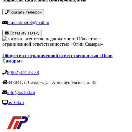
агент
Показать телефон
bravissimo63@mail.ru
Оставить заявку
Общество с ограниченной ответственностью «Огни
Самары»
8(902)374-38-38
443041, г. Самара, ул. Арцыбушевская, д. 45
info@os163.ru
os163.ru