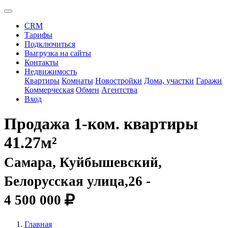
CRM
Тарифы
Подключиться
Выгрузка на сайты
Контакты
Недвижимость
Квартиры
Комнаты
Новостройки
Дома, участки
Гаражи
Коммерческая
Обмен
Агентства
Вход
Продажа 1-ком. квартиры
41.27м²
Самара, Куйбышевский,
Белорусская улица,26 -
4 500 000
Главная