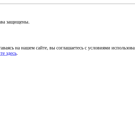
ава защищены.
аваясь на нашем сайте, вы соглашаетесь с условиями использов
те здесь
.