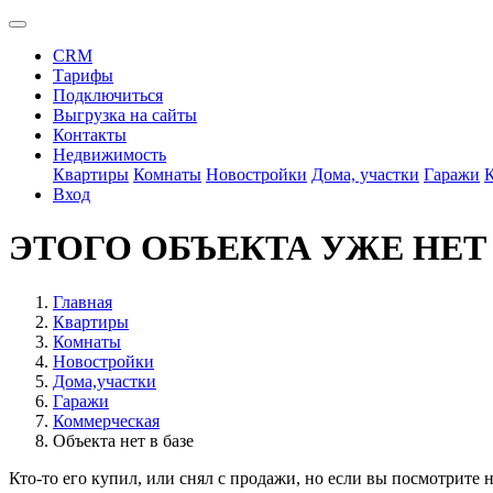
CRM
Тарифы
Подключиться
Выгрузка на сайты
Контакты
Недвижимость
Квартиры
Комнаты
Новостройки
Дома, участки
Гаражи
Вход
ЭТОГО ОБЪЕКТА УЖЕ НЕТ
Главная
Квартиры
Комнаты
Новостройки
Дома,участки
Гаражи
Коммерческая
Объекта нет в базе
Кто-то его купил, или снял с продажи, но если вы посмотрите