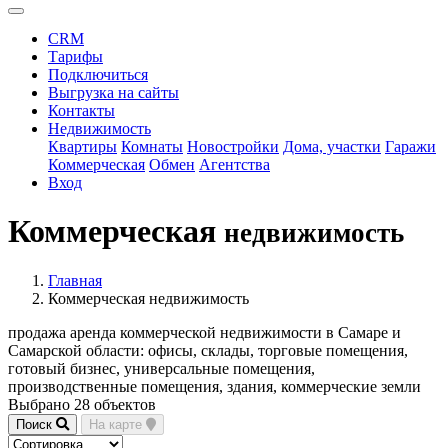
CRM
Тарифы
Подключиться
Выгрузка на сайты
Контакты
Недвижимость
Квартиры
Комнаты
Новостройки
Дома, участки
Гаражи
Коммерческая
Обмен
Агентства
Вход
Коммерческая
недвижимость
Главная
Коммерческая недвижимость
продажа аренда коммерческой недвижимости в Самаре и
Самарской области: офисы, склады, торговые помещения,
готовый бизнес, универсальные помещения,
производственные помещения, здания, коммерческие земли
Выбрано 28 объектов
Поиск
На карте