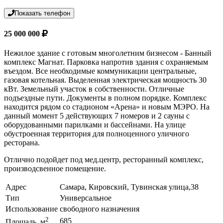
Показать телефон
25 000 000
Нежилое здание с готовым многолетним бизнесом - Банный
комплекс Магнат. Парковка напротив здания с охраняемым
въездом. Все необходимые коммуникации центральные,
газовая котельная. Выделенная электрическая мощность 30
кВт. Земельный участок в собственности. Отличные
подъездные пути. Документы в полном порядке. Комплекс
находится рядом со стадионом «Арена» и новым МЭРО. На
данный момент 5 действующих 7 номеров и 2 сауны с
оборудованными парилками и бассейнами. На улице
обустроенная территория для полноценного уличного
ресторана.
Отлично подойдет под мед.центр, ресторанный комплекс,
производсвенное помещение.
Адрес
Самара, Кировский, Тувинская улица,38
Тип
Универсальное
Использование
свободного назначения
2
685
Площадь, м