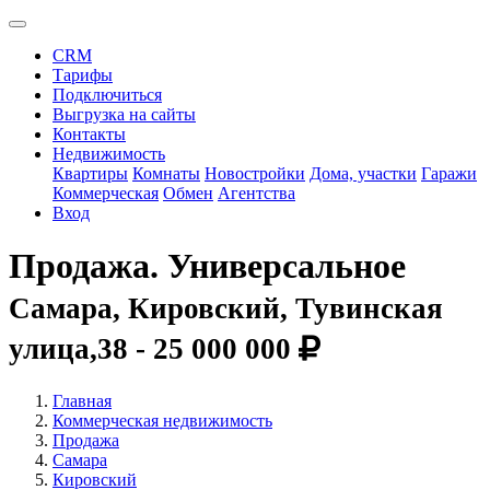
CRM
Тарифы
Подключиться
Выгрузка на сайты
Контакты
Недвижимость
Квартиры
Комнаты
Новостройки
Дома, участки
Гаражи
Коммерческая
Обмен
Агентства
Вход
Продажа. Универсальное
Самара, Кировский, Тувинская
улица,38 -
25 000 000
Главная
Коммерческая недвижимость
Продажа
Самара
Кировский