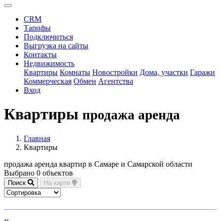
CRM
Тарифы
Подключиться
Выгрузка на сайты
Контакты
Недвижимость
Квартиры
Комнаты
Новостройки
Дома, участки
Гаражи
Коммерческая
Обмен
Агентства
Вход
Квартиры
продажа аренда
Главная
Квартиры
продажа аренда квартир в Самаре и Самарской области
Выбрано 0 объектов
Поиск
На карте