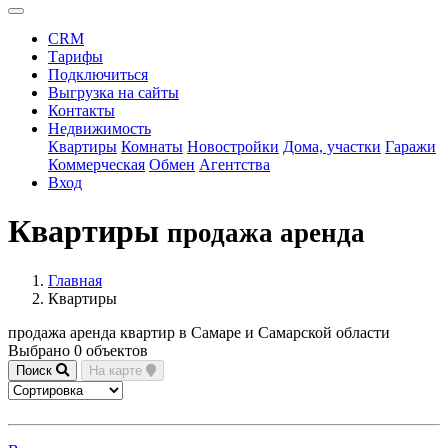
CRM
Тарифы
Подключиться
Выгрузка на сайты
Контакты
Недвижимость
Квартиры
Комнаты
Новостройки
Дома, участки
Гаражи
Коммерческая
Обмен
Агентства
Вход
Квартиры
продажа аренда
Главная
Квартиры
продажа аренда квартир в Самаре и Самарской области
Выбрано 0 объектов
Поиск
На карте