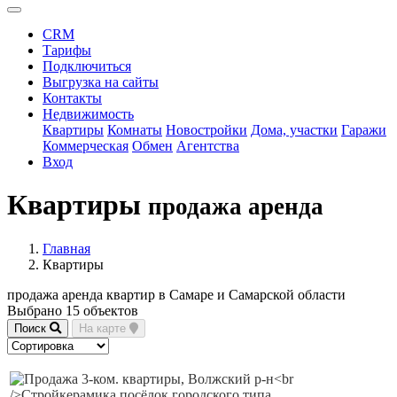
CRM
Тарифы
Подключиться
Выгрузка на сайты
Контакты
Недвижимость
Квартиры
Комнаты
Новостройки
Дома, участки
Гаражи
Коммерческая
Обмен
Агентства
Вход
Квартиры
продажа аренда
Главная
Квартиры
продажа аренда квартир в Самаре и Самарской области
Выбрано 15 объектов
Поиск
На карте