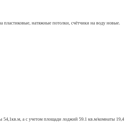
кна пластиковые, натяжные потолки, счётчики на воду новые.
 54,1кв.м, а с учетом площади лоджий 59.1 кв.м/комнаты 19,4