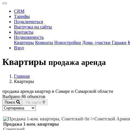
CRM
Тарифы
Подключиться
Выгрузка на сайты
Контакты
Недвижимость
Квартиры
Комнаты
Новостройки
Дома, участки
Гаражи
Вход
Квартиры
продажа аренда
Главная
Квартиры
продажа аренда квартир в Самаре и Самарской области
Выбрано 86 объектов
Поиск
На карте
Продажа 1-ком. квартиры
Советский