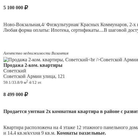
5 100 000
Ново-Вокзальная,4/ Физкультурная/ Красных Коммунаров, 2-х ко
Любая форма оплаты: Ипотека, сертификаты....В шаговой досту
Агентство недвижимости Византия
Продажа 2-ком. квартиры
Советский
Советской Армии улица, 121
2
59.1/33.8/9 м
4/12 эт.
8 499 000
Продается уютная 2х комнатная квартира в районе с разви
Квартира расположена на 4 этаже 12 этажного панельного дома
и 14,4 кв.м/кухня 9 кв.м.
Комнаты раздельные.