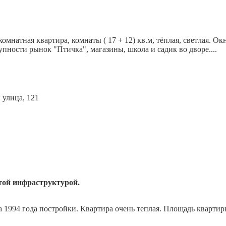
мнатная квартира, комнаты ( 17 + 12) кв.м, тёплая, светлая. О
пности рынок "Птичка", магазины, школа и садик во дворе....
той инфраструктурой.
 1994 года постройки. Квартира очень теплая. Площадь квартиры