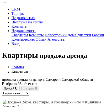
CRM
Тарифы
Подключиться
Выгрузка на сайты
Контакты
Недвижимость
Квартиры
Комнаты
Новостройки
Дома, участки
Гаражи
Коммерческая
Обмен
Агентства
Вход
Квартиры
продажа аренда
Главная
Квартиры
продажа аренда квартир в Самаре и Самарской области
Выбрано 36 объектов
Поиск
На карте