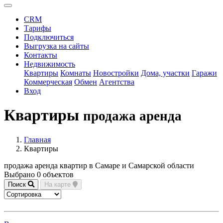
CRM
Тарифы
Подключиться
Выгрузка на сайты
Контакты
Недвижимость
Квартиры
Комнаты
Новостройки
Дома, участки
Гаражи
Коммерческая
Обмен
Агентства
Вход
Квартиры
продажа аренда
Главная
Квартиры
продажа аренда квартир в Самаре и Самарской области
Выбрано 0 объектов
Поиск
На карте