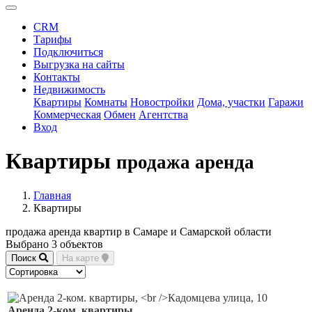
CRM
Тарифы
Подключиться
Выгрузка на сайты
Контакты
Недвижимость
Квартиры
Комнаты
Новостройки
Дома, участки
Гаражи
Коммерческая
Обмен
Агентства
Вход
Квартиры
продажа аренда
Главная
Квартиры
продажа аренда квартир в Самаре и Самарской области
Выбрано 3 объектов
Поиск
На карте
Аренда 2-ком. квартиры