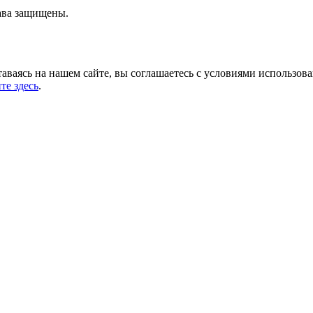
ава защищены.
аваясь на нашем сайте, вы соглашаетесь с условиями использов
те здесь
.