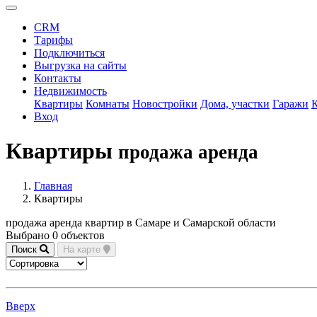
CRM
Тарифы
Подключиться
Выгрузка на сайты
Контакты
Недвижимость
Квартиры
Комнаты
Новостройки
Дома, участки
Гаражи
Вход
Квартиры
продажа аренда
Главная
Квартиры
продажа аренда квартир в Самаре и Самарской области
Выбрано 0 объектов
Поиск
На карте
Вверх