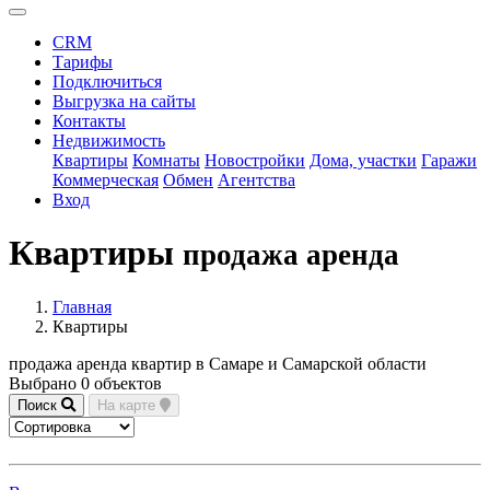
CRM
Тарифы
Подключиться
Выгрузка на сайты
Контакты
Недвижимость
Квартиры
Комнаты
Новостройки
Дома, участки
Гаражи
Коммерческая
Обмен
Агентства
Вход
Квартиры
продажа аренда
Главная
Квартиры
продажа аренда квартир в Самаре и Самарской области
Выбрано 0 объектов
Поиск
На карте