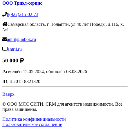
ООО Триэл-сервис
8(927)215-02-73
Самарская область, г. Тольятти, ул.40 лет Победы, д.116, к.
№1
antril@inbox.ru
antril.ru
50 000
Размещён 15.05.2024,
обновлён 03.08.2026
ID: 4-2015-8321320
Вверх
© ООО МЛС СИТИ. CRM для агентств недвижимости. Все
права защищены.
Политика конфиденциальности
Пользовательское соглашение