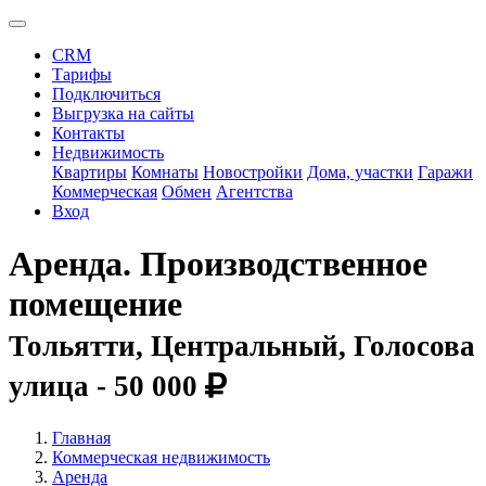
CRM
Тарифы
Подключиться
Выгрузка на сайты
Контакты
Недвижимость
Квартиры
Комнаты
Новостройки
Дома, участки
Гаражи
Коммерческая
Обмен
Агентства
Вход
Аренда. Производственное
помещение
Тольятти, Центральный, Голосова
улица -
50 000
Главная
Коммерческая недвижимость
Аренда