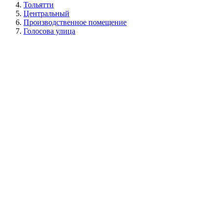
Тольятти
Центральный
Производственное помещение
Голосова улица