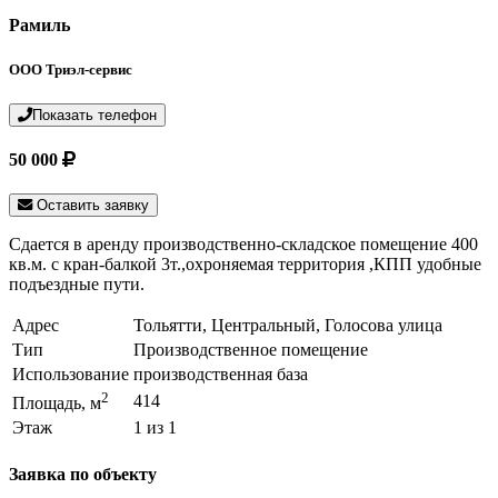
Рамиль
ООО Триэл-сервис
Показать телефон
50 000
Оставить заявку
Сдается в аренду производственно-складское помещение 400
кв.м. с кран-балкой 3т.,охроняемая территория ,КПП удобные
подъездные пути.
Адрес
Тольятти, Центральный, Голосова улица
Тип
Производственное помещение
Использование
производственная база
2
414
Площадь, м
Этаж
1 из 1
Заявка по объекту