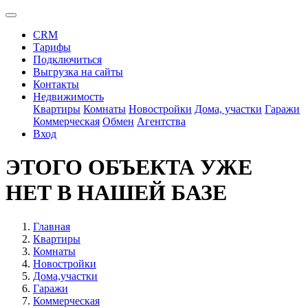
CRM
Тарифы
Подключиться
Выгрузка на сайты
Контакты
Недвижимость
Квартиры
Комнаты
Новостройки
Дома, участки
Гаражи
Коммерческая
Обмен
Агентства
Вход
ЭТОГО ОБЪЕКТА УЖЕ
НЕТ В НАШЕЙ БАЗЕ
Главная
Квартиры
Комнаты
Новостройки
Дома,участки
Гаражи
Коммерческая