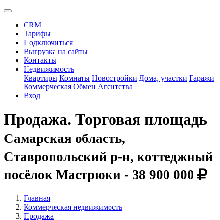
CRM
Тарифы
Подключиться
Выгрузка на сайты
Контакты
Недвижимость
Квартиры
Комнаты
Новостройки
Дома, участки
Гаражи
Коммерческая
Обмен
Агентства
Вход
Продажа. Торговая площадь
Самарская область,
Ставропольский р-н, коттеджный
посёлок Мастрюки -
38 900 000
Главная
Коммерческая недвижимость
Продажа