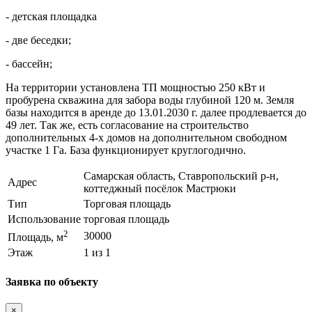
- детская площадка
- две беседки;
- бассейн;
На территории установлена ТП мощностью 250 кВт и
пробурена скважина для забора воды глубиной 120 м. Земля
базы находится в аренде до 13.01.2030 г. далее продлевается до
49 лет. Так же, есть согласование на строительство
дополнительных 4-х домов на дополнительном свободном
участке 1 Га. База функционирует круглогодично.
Самарская область, Ставропольский р-н,
Адрес
коттеджный посёлок Мастрюки
Тип
Торговая площадь
Использование
торговая площадь
2
30000
Площадь, м
Этаж
1 из 1
Заявка по объекту
×