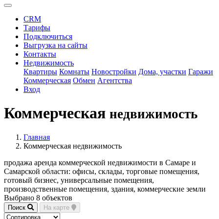
CRM
Тарифы
Подключиться
Выгрузка на сайты
Контакты
Недвижимость
Квартиры
Комнаты
Новостройки
Дома, участки
Гаражи
Коммерческая
Обмен
Агентства
Вход
Коммерческая
недвижимость
Главная
Коммерческая недвижимость
продажа аренда коммерческой недвижимости в Самаре и
Самарской области: офисы, склады, торговые помещения,
готовый бизнес, универсальные помещения,
производственные помещения, здания, коммерческие земли
Выбрано 8 объектов
Поиск
На карте