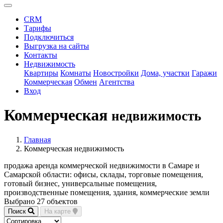
CRM
Тарифы
Подключиться
Выгрузка на сайты
Контакты
Недвижимость
Квартиры
Комнаты
Новостройки
Дома, участки
Гаражи
Коммерческая
Обмен
Агентства
Вход
Коммерческая
недвижимость
Главная
Коммерческая недвижимость
продажа аренда коммерческой недвижимости в Самаре и
Самарской области: офисы, склады, торговые помещения,
готовый бизнес, универсальные помещения,
производственные помещения, здания, коммерческие земли
Выбрано 27 объектов
Поиск
На карте