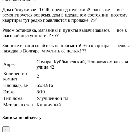
Дом обслуживает ТСЖ, председатель живёт здесь же — всё
ремонтируется вовремя, дом в идеальном состоянии, поэтому
квартиры тут редко появляются в продаже. ?✅
Рядом остановка, магазины и пункты выдачи заказов — всё в
шаговой доступности. ?‍♂️??
Звоните и записывайтесь на просмотр! Эта квартира — редкая
находка в Волгаре, упустить её нельзя! ??
Самара, Куйбышевский, Новокомсомольская
Адрес
улица,42
Количество
2
комнат
Площадь, м²
65/32/16
Этаж
8/10
Тип дома
Улучшенной пл.
Материал стен
Кирпичный
Заявка по объекту
×