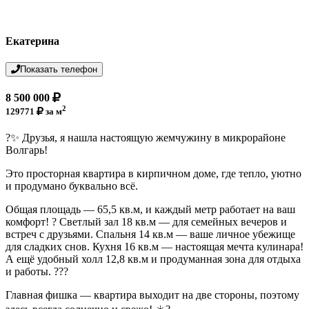
Екатерина
Показать телефон
8 500 000
2
129771
за м
?✨ Друзья, я нашла настоящую жемчужину в микрорайоне
Волгарь!
Это просторная квартира в кирпичном доме, где тепло, уютно
и продумано буквально всё.
Общая площадь — 65,5 кв.м, и каждый метр работает на ваш
комфорт! ? Светлый зал 18 кв.м — для семейных вечеров и
встреч с друзьями. Спальня 14 кв.м — ваше личное убежище
для сладких снов. Кухня 16 кв.м — настоящая мечта кулинара!
А ещё удобный холл 12,8 кв.м и продуманная зона для отдыха
и работы. ?️??
Главная фишка — квартира выходит на две стороны, поэтому