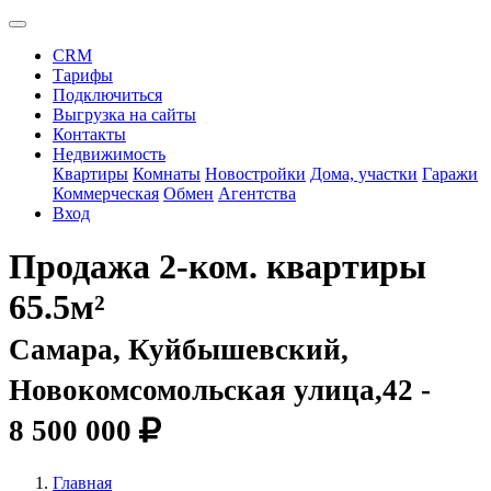
CRM
Тарифы
Подключиться
Выгрузка на сайты
Контакты
Недвижимость
Квартиры
Комнаты
Новостройки
Дома, участки
Гаражи
Коммерческая
Обмен
Агентства
Вход
Продажа 2-ком. квартиры
65.5м²
Самара, Куйбышевский,
Новокомсомольская улица,42 -
8 500 000
Главная