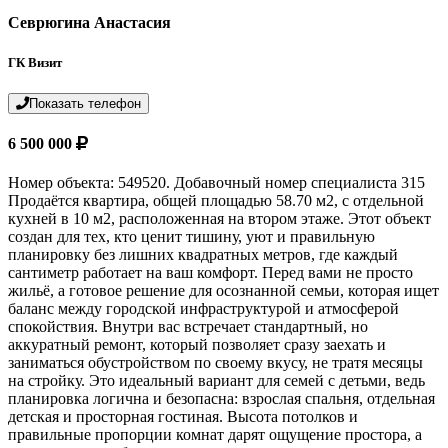
Севрюгина Анастасия
ГК Визит
Показать телефон
6 500 000
Номер объекта: 549520. Добавочный номер специалиста 315
Продаётся квартира, общей площадью 58.70 м2, с отдельной
кухней в 10 м2, расположенная на втором этаже. Этот объект
создан для тех, кто ценит тишину, уют и правильную
планировку без лишних квадратных метров, где каждый
сантиметр работает на ваш комфорт. Перед вами не просто
жильё, а готовое решение для осознанной семьи, которая ищет
баланс между городской инфраструктурой и атмосферой
спокойствия. Внутри вас встречает стандартный, но
аккуратный ремонт, который позволяет сразу заехать и
заниматься обустройством по своему вкусу, не тратя месяцы
на стройку. Это идеальный вариант для семей с детьми, ведь
планировка логична и безопасна: взрослая спальня, отдельная
детская и просторная гостиная. Высота потолков и
правильные пропорции комнат дарят ощущение простора, а