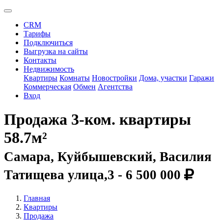
CRM
Тарифы
Подключиться
Выгрузка на сайты
Контакты
Недвижимость
Квартиры
Комнаты
Новостройки
Дома, участки
Гаражи
Коммерческая
Обмен
Агентства
Вход
Продажа 3-ком. квартиры
58.7м²
Самара, Куйбышевский, Василия
Татищева улица,3 -
6 500 000
Главная
Квартиры
Продажа