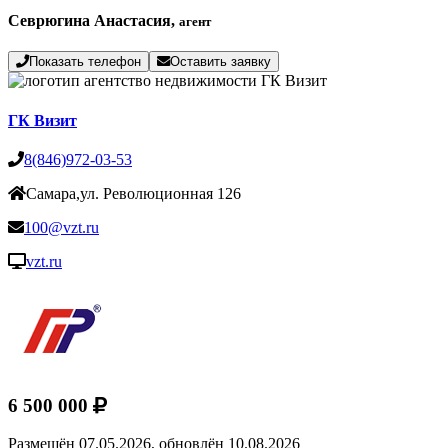
Севрюгина Анастасия,
агент
Показать телефон
Оставить заявку
ГК Визит
8(846)972-03-53
Самара,ул. Революционная 126
100@vzt.ru
vzt.ru
6 500 000
Размещён 07.05.2026,
обновлён 10.08.2026