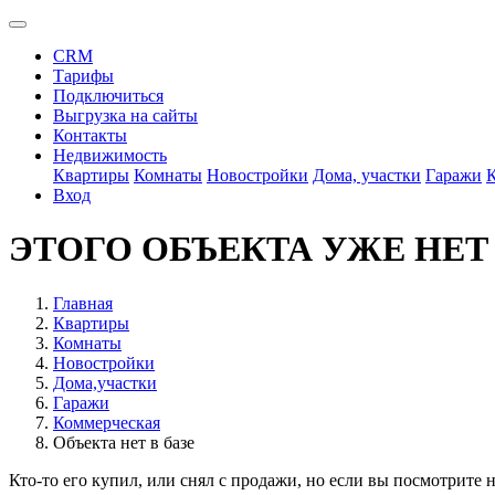
CRM
Тарифы
Подключиться
Выгрузка на сайты
Контакты
Недвижимость
Квартиры
Комнаты
Новостройки
Дома, участки
Гаражи
Вход
ЭТОГО ОБЪЕКТА УЖЕ НЕТ
Главная
Квартиры
Комнаты
Новостройки
Дома,участки
Гаражи
Коммерческая
Объекта нет в базе
Кто-то его купил, или снял с продажи, но если вы посмотрите