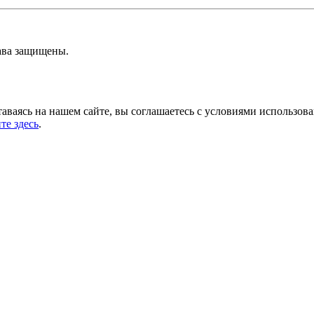
ава защищены.
аваясь на нашем сайте, вы соглашаетесь с условиями использов
те здесь
.