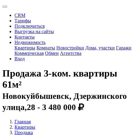
CRM
Тарифы
Подключиться
Выгрузка на сайты
Контакты
Недвижимость
Квартиры
Комнаты
Новостройки
Дома, участки
Гаражи
Коммерческая
Обмен
Агентства
Вход
Продажа 3-ком. квартиры
61м²
Новокуйбышевск, Дзержинского
улица,28 -
3 480 000
Главная
Квартиры
Продажа