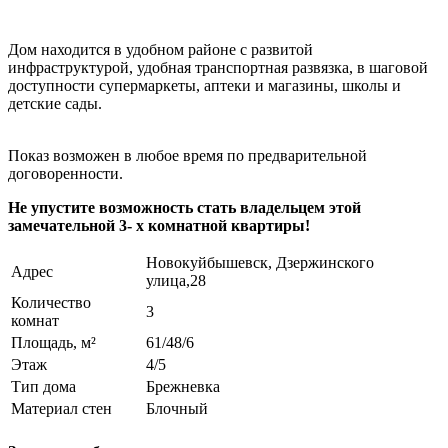
Дом находится в удобном районе с развитой
инфраструктурой, удобная транспортная развязка, в шаговой
доступности супермаркеты, аптеки и магазины, школы и
детские сады.
Показ возможен в любое время по предварительной
договоренности.
Не упустите возможность стать владельцем этой
замечательной 3- х комнатной квартиры!
Новокуйбышевск, Дзержинского
Адрес
улица,28
Количество
3
комнат
Площадь, м²
61/48/6
Этаж
4/5
Тип дома
Брежневка
Материал стен
Блочный