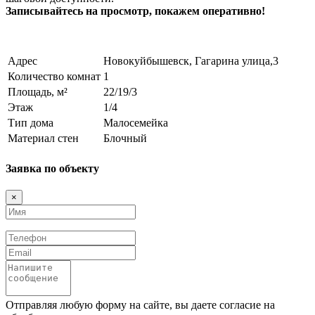
Записывайтесь на просмотр, покажем оперативно!
Адрес
Новокуйбышевск, Гагарина улица,3
Количество комнат
1
Площадь, м²
22/19/3
Этаж
1/4
Тип дома
Малосемейка
Материал стен
Блочный
Заявка по объекту
×
Имя
Телефон
Email
Сообщение
Отправляя любую форму на сайте, вы даете согласие на