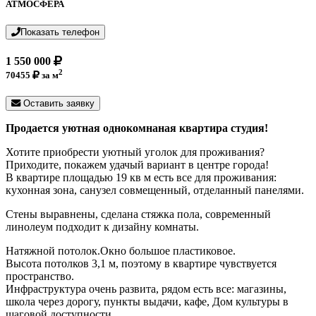
АТМОСФЕРА
Показать телефон
1 550 000
2
70455
за м
Оставить заявку
Продается уютная однокомнаная квартира студия!
Хотите приобрести уютный уголок для проживания?
Приходите, покажем удачый вариант в центре города!
В квартире площадью 19 кв м есть все для проживания:
кухонная зона, санузел совмещенный, отделанный панелями.
Стены выравнены, сделана стяжка пола, современный
линолеум подходит к дизайну комнаты.
Натяжной потолок.Окно большое пластиковое.
Высота потолков 3,1 м, поэтому в квартире чувствуется
пространство.
Инфраструктура очень развита, рядом есть все: магазины,
школа через дорогу, пункты выдачи, кафе, Дом культуры в
шаговой доступности.