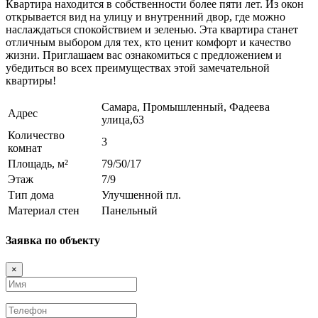
Квартира находится в собственности более пяти лет. Из окон
открывается вид на улицу и внутренний двор, где можно
наслаждаться спокойствием и зеленью. Эта квартира станет
отличным выбором для тех, кто ценит комфорт и качество
жизни. Приглашаем вас ознакомиться с предложением и
убедиться во всех преимуществах этой замечательной
квартиры!
Самара, Промышленный, Фадеева
Адрес
улица,63
Количество
3
комнат
Площадь, м²
79/50/17
Этаж
7/9
Тип дома
Улучшенной пл.
Материал стен
Панельный
Заявка по объекту
×
Имя
Телефон