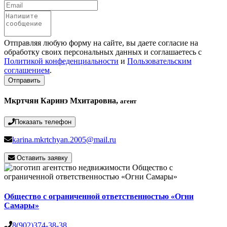
Email
Сообщение
Отправляя любую форму на сайте, вы даете согласие на
обработку своих персональных данных и соглашаетесь с
Политикой конфеденциальности
и
Пользовательским
соглашением
.
Отправить
Мкртчян Каринэ Мхитаровна,
агент
Показать телефон
karina.mkrtchyan.2005@mail.ru
Оставить заявку
Общество с ограниченной ответственностью «Огни
Самары»
8(902)374-38-38