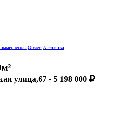
Коммерческая
Обмен
Агентства
9м²
кая улица,67 -
5 198 000