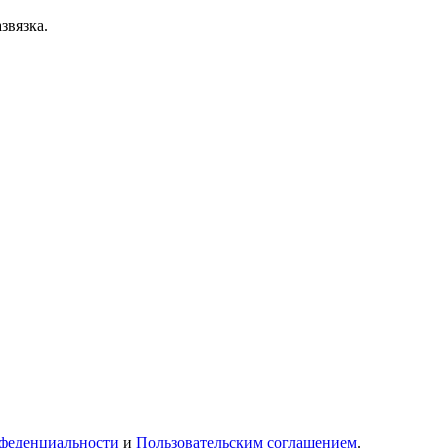
звязка.
феденциальности
и
Пользовательским соглашением
.