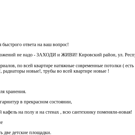
 быстрого ответа на ваш вопрос!
ложений не надо - ЗАХОДИ и ЖИВИ! Кировский район, ул. Респу
риалов, по всей квартире натяжные современные потолки ( есть 
 радиаторы новые!, трубы во всей квартире новые !
для хранения.
й гарнитур в прекрасном состоянии,
 кафель на полу и на стенах , всю сантехнику поменяли-новая!
ые
ть две детские площадки.