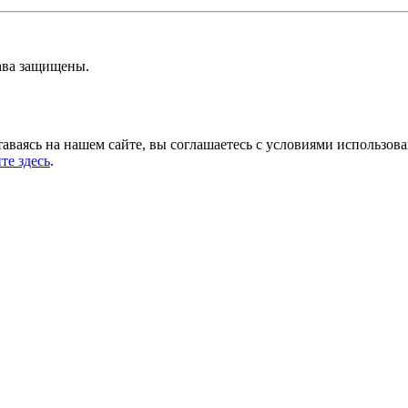
ава защищены.
аваясь на нашем сайте, вы соглашаетесь с условиями использов
те здесь
.