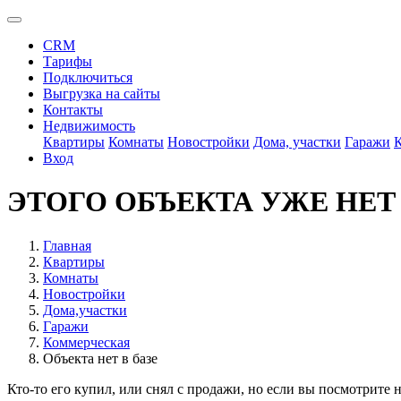
CRM
Тарифы
Подключиться
Выгрузка на сайты
Контакты
Недвижимость
Квартиры
Комнаты
Новостройки
Дома, участки
Гаражи
Вход
ЭТОГО ОБЪЕКТА УЖЕ НЕТ
Главная
Квартиры
Комнаты
Новостройки
Дома,участки
Гаражи
Коммерческая
Объекта нет в базе
Кто-то его купил, или снял с продажи, но если вы посмотрите