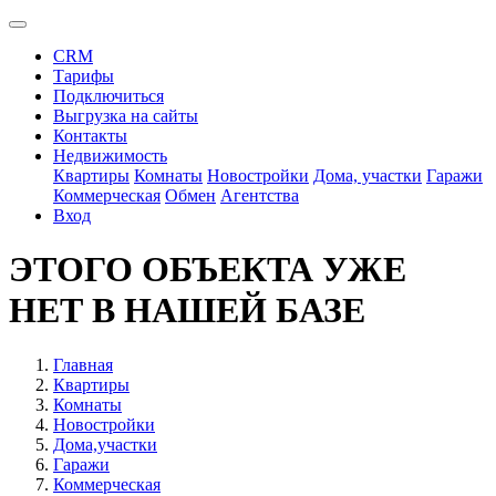
CRM
Тарифы
Подключиться
Выгрузка на сайты
Контакты
Недвижимость
Квартиры
Комнаты
Новостройки
Дома, участки
Гаражи
Коммерческая
Обмен
Агентства
Вход
ЭТОГО ОБЪЕКТА УЖЕ
НЕТ В НАШЕЙ БАЗЕ
Главная
Квартиры
Комнаты
Новостройки
Дома,участки
Гаражи
Коммерческая