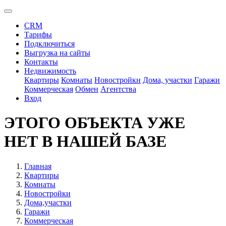
CRM
Тарифы
Подключиться
Выгрузка на сайты
Контакты
Недвижимость
Квартиры
Комнаты
Новостройки
Дома, участки
Гаражи
Коммерческая
Обмен
Агентства
Вход
ЭТОГО ОБЪЕКТА УЖЕ
НЕТ В НАШЕЙ БАЗЕ
Главная
Квартиры
Комнаты
Новостройки
Дома,участки
Гаражи
Коммерческая