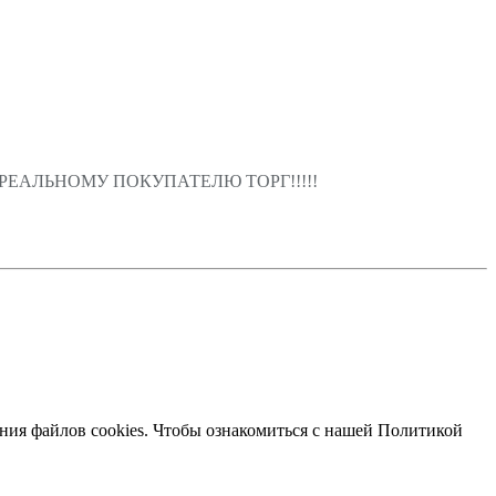
д. 16, РЕАЛЬНОМУ ПОКУПАТЕЛЮ ТОРГ!!!!!
убы поменяны почти во всей квартире!
ания файлов cookies. Чтобы ознакомиться с нашей Политикой