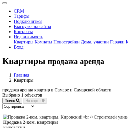
CRM
Тарифы
Подключиться
Выгрузка на сайты
Контакты
Недвижимость
Квартиры
Комнаты
Новостройки
Дома, участки
Гаражи
Вход
Квартиры
продажа аренда
Главная
Квартиры
продажа аренда квартир в Самаре и Самарской области
Выбрано 1 объектов
Поиск
На карте
Продажа 2-ком. квартиры
Кировский