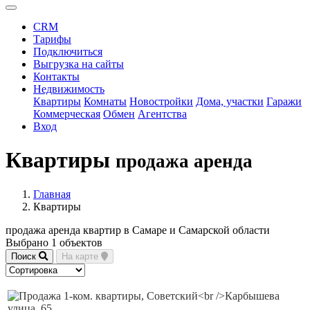
CRM
Тарифы
Подключиться
Выгрузка на сайты
Контакты
Недвижимость
Квартиры
Комнаты
Новостройки
Дома, участки
Гаражи
Коммерческая
Обмен
Агентства
Вход
Квартиры
продажа аренда
Главная
Квартиры
продажа аренда квартир в Самаре и Самарской области
Выбрано 1 объектов
Поиск
На карте