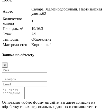
100%.
Самара, Железнодорожный, Партизанская
Адрес
улица,62
Количество
1
комнат
Площадь, м²
19/16/3
Этаж
7/9
Тип дома
Общежитие
Материал стен
Кирпичный
Заявка по объекту
×
Имя
Телефон
Email
Сообщение
Отправляя любую форму на сайте, вы даете согласие на
обработку своих персональных данных и соглашаетесь с