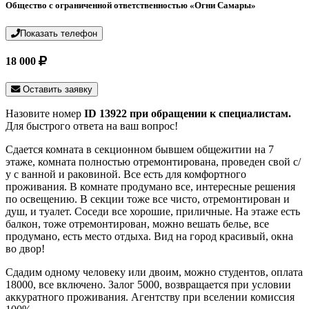
Общество с ограниченной ответственностью «Огни Самары»
Показать телефон
18 000
Оставить заявку
Назовите номер
ID 13922 при обращении к специалистам.
Для быстрого ответа на ваш вопрос!
Сдается комната в секционном бывшем общежитии на 7
этаже, комната полностью отремонтирована, проведен свой с/
у с ванной и раковиной. Все есть для комфортного
проживания. В комнате продумано все, интересные решения
по освещению. В секции тоже все чисто, отремонтирован и
душ, и туалет. Соседи все хорошие, приличные. На этаже есть
балкон, тоже отремонтирован, можно вешать белье, все
продумано, есть место отдыха. Вид на город красивый, окна
во двор!
Сдадим одному человеку или двоим, можно студентов, оплата
18000, все включено. Залог 5000, возвращается при условии
аккуратного проживания. Агентству при вселении комиссия