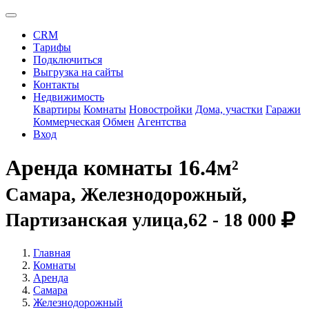
CRM
Тарифы
Подключиться
Выгрузка на сайты
Контакты
Недвижимость
Квартиры
Комнаты
Новостройки
Дома, участки
Гаражи
Коммерческая
Обмен
Агентства
Вход
Аренда комнаты 16.4м²
Самара, Железнодорожный,
Партизанская улица,62 -
18 000
Главная
Комнаты
Аренда
Самара
Железнодорожный