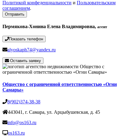
Политикой конфеденциальности
и
Пользовательским
соглашением
.
Отправить
Пермякова-Хонина Елена Владимировна,
агент
Показать телефон
alyoskaph74@yandex.ru
Оставить заявку
Общество с ограниченной ответственностью «Огни
Самары»
8(902)374-38-38
443041, г. Самара, ул. Арцыбушевская, д. 45
info@os163.ru
os163.ru