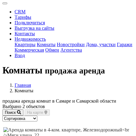
CRM
Тарифы
Подключиться
Выгрузка на сайты
Контакты
Недвижимость
Квартиры
Комнаты
Новостройки
Дома, участки
Гаражи
Коммерческая
Обмен
Агентства
Вход
Комнаты
продажа аренда
Главная
Комнаты
продажа аренда комнат в Самаре и Самарской области
Выбрано 2 объектов
Поиск
На карте