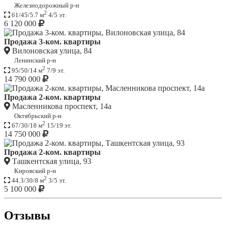
Железнодорожный р-н
2
61/45/5.7 м
4/5 эт.
6 120 000
Продажа 3-ком. квартиры
Вилоновская улица, 84
Ленинский р-н
2
95/50/14 м
7/9 эт.
14 790 000
Продажа 2-ком. квартиры
Масленникова проспект, 14а
Октябрьский р-н
2
67/30/18 м
15/19 эт.
14 750 000
Продажа 2-ком. квартиры
Ташкентская улица, 93
Кировский р-н
2
44.3/30/8 м
3/5 эт.
5 100 000
Отзывы