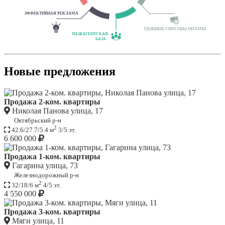
Новые предложения
Продажа 2-ком. квартиры
Николая Панова улица, 17
Октябрьский р-н
2
42.6/27.7/5.4 м
3/5 эт.
6 600 000
Продажа 1-ком. квартиры
Гагарина улица, 73
Железнодорожный р-н
2
32/18/6 м
4/5 эт.
4 550 000
Продажа 3-ком. квартиры
Мяги улица, 11