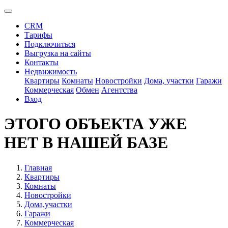
CRM
Тарифы
Подключиться
Выгрузка на сайты
Контакты
Недвижимость
Квартиры
Комнаты
Новостройки
Дома, участки
Гаражи
Коммерческая
Обмен
Агентства
Вход
ЭТОГО ОБЪЕКТА УЖЕ
НЕТ В НАШЕЙ БАЗЕ
Главная
Квартиры
Комнаты
Новостройки
Дома,участки
Гаражи
Коммерческая