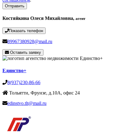
Отправить
Костяйкина Олеся Михайловна,
агент
Показать телефон
89967380928@mail.ru
Оставить заявку
Единство+
8(937)230-86-66
Тольятти, Фрунзе, д.10А, офис 24
edinstvo.tlt@mail.ru