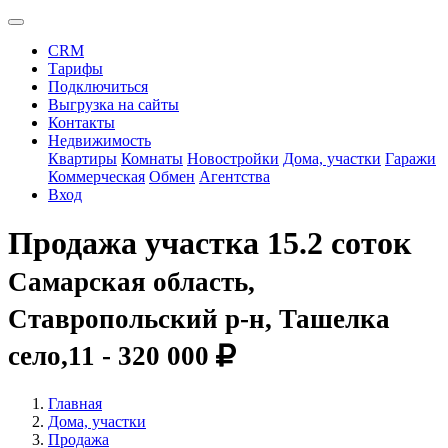
CRM
Тарифы
Подключиться
Выгрузка на сайты
Контакты
Недвижимость
Квартиры
Комнаты
Новостройки
Дома, участки
Гаражи
Коммерческая
Обмен
Агентства
Вход
Продажа участка 15.2 соток
Самарская область,
Ставропольский р-н, Ташелка
село,11 -
320 000
Главная
Дома, участки
Продажа