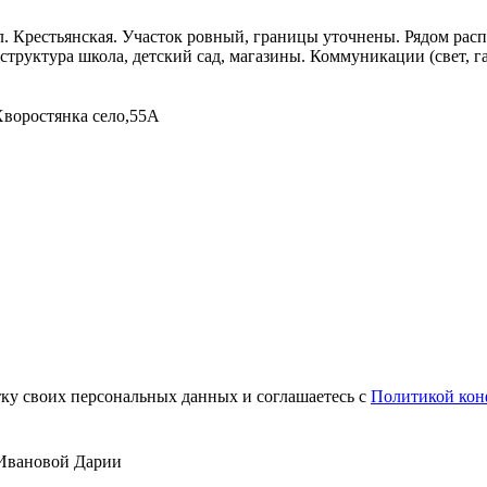
ул. Крестьянская. Участок ровный, границы уточнены. Рядом рас
структура школа, детский сад, магазины. Коммуникации (свет, г
Хворостянка село,55А
тку своих персональных данных и соглашаетесь с
Политикой кон