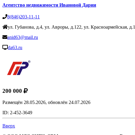
Агентство недвижимости Ивановой Дарии
8(846)203-11-11
ул. Губанова, д.4, ул. Авроры, д.122, ул. Красноармейская, д.
anid63@mail.ru
da63.ru
200 000
Размещён 28.05.2026,
обновлён 24.07.2026
ID: 2-452-3649
Вверх