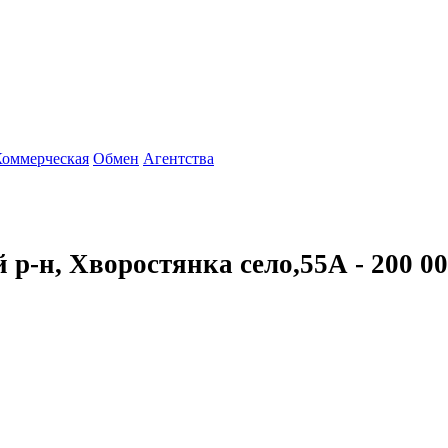
Коммерческая
Обмен
Агентства
 р-н, Хворостянка село,55А -
200 0