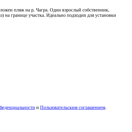
пложен пляж на р. Чагра. Один взрослый собственник,
аз) на границе участка. Идеально подходиn для установки
феденциальности
и
Пользовательским соглашением
.