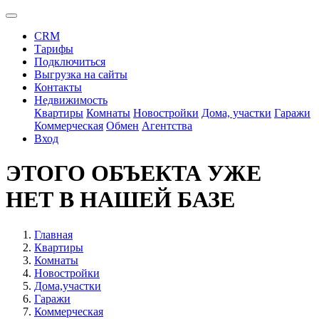
CRM
Тарифы
Подключиться
Выгрузка на сайты
Контакты
Недвижимость
Квартиры
Комнаты
Новостройки
Дома, участки
Гаражи
Коммерческая
Обмен
Агентства
Вход
ЭТОГО ОБЪЕКТА УЖЕ
НЕТ В НАШЕЙ БАЗЕ
Главная
Квартиры
Комнаты
Новостройки
Дома,участки
Гаражи
Коммерческая