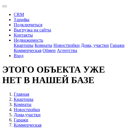
CRM
Тарифы
Подключиться
Выгрузка на сайты
Контакты
Недвижимость
Квартиры
Комнаты
Новостройки
Дома, участки
Гаражи
Коммерческая
Обмен
Агентства
Вход
ЭТОГО ОБЪЕКТА УЖЕ
НЕТ В НАШЕЙ БАЗЕ
Главная
Квартиры
Комнаты
Новостройки
Дома,участки
Гаражи
Коммерческая