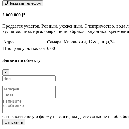
Показать телефон
2 000 000
Продается участок. Ровный, ухоженный. Электричество, вода ле
кусты малины, ирга, боярышник, абрикос, клубника, крыжовни
Адрес
Самара, Кировский, 12-я улица,24
Площадь участка, сот
6.00
Заявка по объекту
×
Имя
Телефон
Email
Сообщение
Отправляя любую форму на сайте, вы даете согласие на обрабо
Отправить