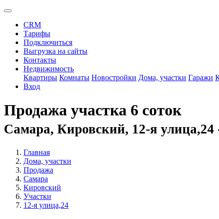
CRM
Тарифы
Подключиться
Выгрузка на сайты
Контакты
Недвижимость
Квартиры
Комнаты
Новостройки
Дома, участки
Гаражи
Вход
Продажа участка 6 соток
Самара, Кировский, 12-я улица,24 
Главная
Дома, участки
Продажа
Самара
Кировский
Участки
12-я улица,24