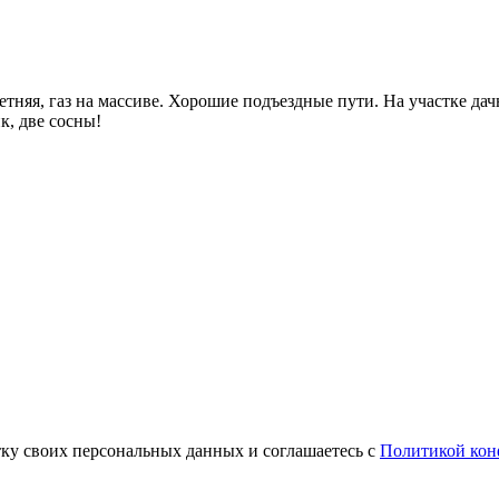
тняя, газ на массиве. Хорошие подъездные пути. На участке дачн
к, две сосны!
тку своих персональных данных и соглашаетесь с
Политикой кон