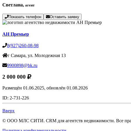
Светлана,
агент
Показать телефон
Оставить заявку
АН Премьер
8(927)260-08-98
г Самара, ул. Молодежная 13
9900898@bk.ru
2 000 000
Размещён 01.06.2025,
обновлён 01.08.2026
ID: 2-731-226
Вверх
© ООО МЛС СИТИ. CRM для агентств недвижимости. Все пр
Политика конфиденциальности