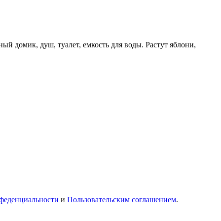
ый домик, душ, туалет, емкость для воды. Растут яблони,
феденциальности
и
Пользовательским соглашением
.