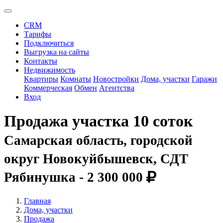
CRM
Тарифы
Подключиться
Выгрузка на сайты
Контакты
Недвижимость
Квартиры
Комнаты
Новостройки
Дома, участки
Гаражи
Коммерческая
Обмен
Агентства
Вход
Продажа участка 10 соток
Самарская область, городской
округ Новокуйбышевск, СДТ
Рябинушка -
2 300 000
Главная
Дома, участки
Продажа