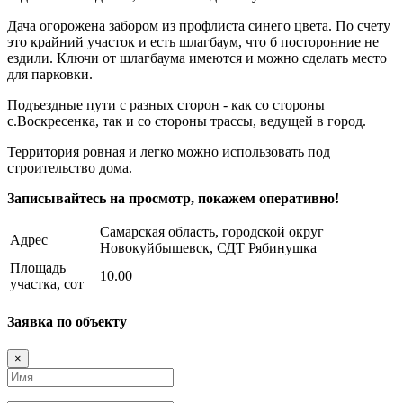
Дача огорожена забором из профлиста синего цвета. По счету
это крайний участок и есть шлагбаум, что б посторонние не
ездили. Ключи от шлагбаума имеются и можно сделать место
для парковки.
Подъездные пути с разных сторон - как со стороны
с.Воскресенка, так и со стороны трассы, ведущей в город.
Территория ровная и легко можно использовать под
строительство дома.
Записывайтесь на просмотр, покажем оперативно!
Самарская область, городской округ
Адрес
Новокуйбышевск, СДТ Рябинушка
Площадь
10.00
участка, сот
Заявка по объекту
×
Имя