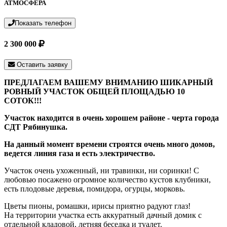
АТМОСФЕРА
Показать телефон
2 300 000
Оставить заявку
ПРЕДЛАГАЕМ ВАШЕМУ ВНИМАНИЮ ШИКАРНЫЙ
РОВНЫЙ УЧАСТОК ОБЩЕЙ ПЛОЩАДЬЮ 10
СОТОК!!!
Участок находится в очень хорошем районе - черта города
СДТ Рябинушка.
На данный момент времени строятся очень много домов,
ведется линия газа и есть электричество.
Участок очень ухоженный, ни травинки, ни соринки! С
любовью посажено огромное количество кустов клубники,
есть плодовые деревья, помидора, огурцы, морковь.
Цветы пионы, ромашки, ирисы приятно радуют глаз!
На территории участка есть аккуратный дачный домик с
отдельной кладовой, летняя беседка и туалет.