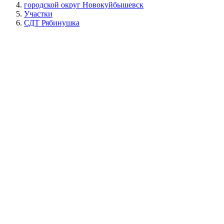
городской округ Новокуйбышевск
Участки
СДТ Рябинушка