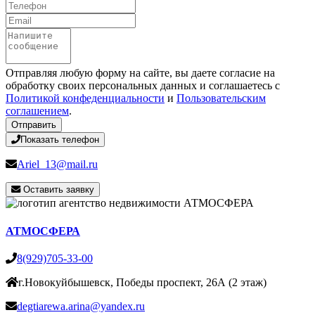
Телефон
Email
Сообщение
Отправляя любую форму на сайте, вы даете согласие на
обработку своих персональных данных и соглашаетесь с
Политикой конфеденциальности
и
Пользовательским
соглашением
.
Отправить
Показать телефон
Ariel_13@mail.ru
Оставить заявку
АТМОСФЕРА
8(929)705-33-00
г.Новокуйбышевск, Победы проспект, 26А (2 этаж)
degtiarewa.arina@yandex.ru