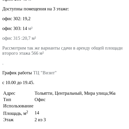
Доступны помещения на 3 этаже:
офис 302: 19,2
офис 303: 14
м²
офис 315 :20,7
м²
Рассмотрим так же варианты сдачи в аренду общей площади
второго этажа 566
м²
.
График работы
ТЦ "Визит"
с 10.00 до 19.45.
Адрес
Тольятти, Центральный, Мира улица,96а
Тип
Офис
Использование
2
14
Площадь, м
Этаж
2 из 3