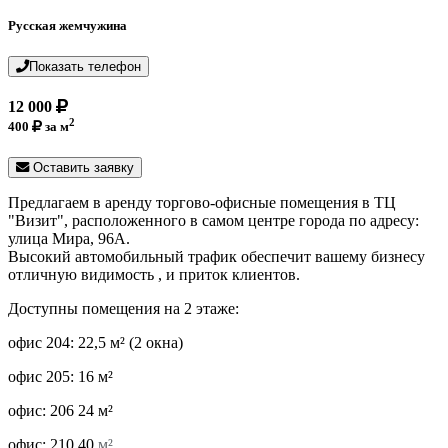
Русская жемчужина
Показать телефон
12 000
2
400
за м
Оставить заявку
Предлагаем в аренду торгово-офисные помещения в ТЦ
"Визит", расположенного в самом центре города по адресу:
улица Мира, 96А.
Высокий автомобильный трафик обеспечит вашему бизнесу
отличную видимость , и приток клиентов.
Доступны помещения на 2 этаже:
офис 204: 22,5 м² (2 окна)
офис 205: 16 м²
офис: 206 24 м²
офис: 210 40
м²