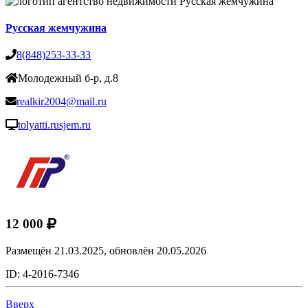
Русская жемчужина
8(848)253-33-33
Молодежный б-р, д.8
realkir2004@mail.ru
tolyatti.rusjem.ru
12 000
Размещён 21.03.2025,
обновлён 20.05.2026
ID: 4-2016-7346
Вверх