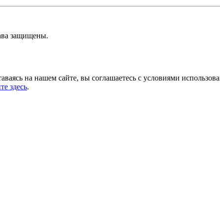
ава защищены.
аваясь на нашем сайте, вы соглашаетесь с условиями использов
те здесь
.