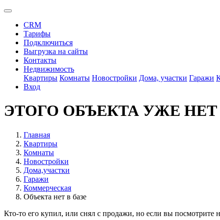
CRM
Тарифы
Подключиться
Выгрузка на сайты
Контакты
Недвижимость
Квартиры
Комнаты
Новостройки
Дома, участки
Гаражи
Вход
ЭТОГО ОБЪЕКТА УЖЕ НЕТ
Главная
Квартиры
Комнаты
Новостройки
Дома,участки
Гаражи
Коммерческая
Объекта нет в базе
Кто-то его купил, или снял с продажи, но если вы посмотрите