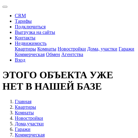
CRM
Тарифы
Подключиться
Выгрузка на сайты
Контакты
Недвижимость
Квартиры
Комнаты
Новостройки
Дома, участки
Гаражи
Коммерческая
Обмен
Агентства
Вход
ЭТОГО ОБЪЕКТА УЖЕ
НЕТ В НАШЕЙ БАЗЕ
Главная
Квартиры
Комнаты
Новостройки
Дома,участки
Гаражи
Коммерческая